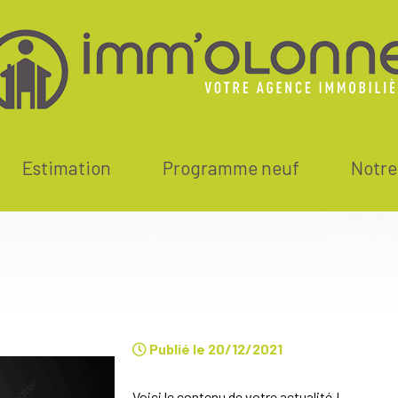
estimation
programme neuf
notr
Publié le 20/12/2021
Voici le contenu de votre actualité !