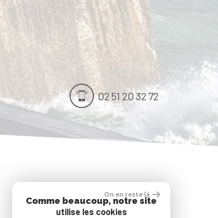
02 51 20 32 72
On en reste là
Comme beaucoup, notre site
Nous suivre
utilise les cookies