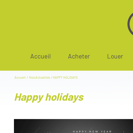
accueil
acheter
louer
Accueil
Nos Actualités
HAPPY HOLIDAYS
happy holidays