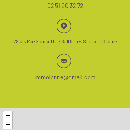
02 51 20 32 72
29 bis Rue Gambetta - 85100 Les Sables D'Olonne
immolonne@gmail.com
+
−