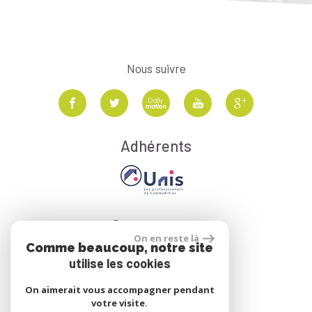
Nous suivre
Adhérents
Se connecter
On en reste là
Comme beaucoup, notre site
utilise les cookies
Espace propriétaire
On aimerait vous accompagner pendant
votre visite.
réalisé par